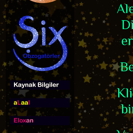
Ale
D
er
Bek
Kl
bi