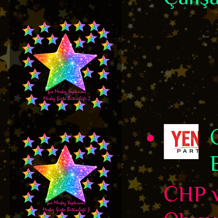
CHP v