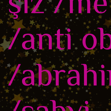
şiz /me
/anti o
/abrahi
/sabvi