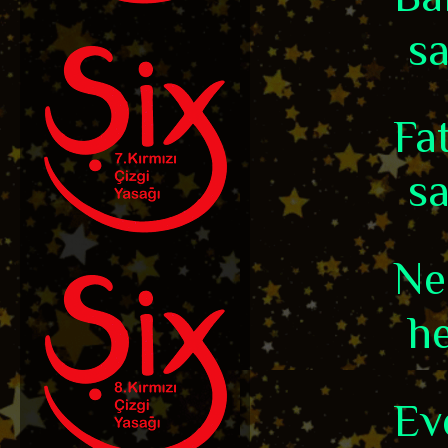
sa
Fat
sa
Ne 
he
Ev