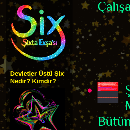
Çalışa
Devletler Üstü Şix
Nedir? Kimdir?
Bütün