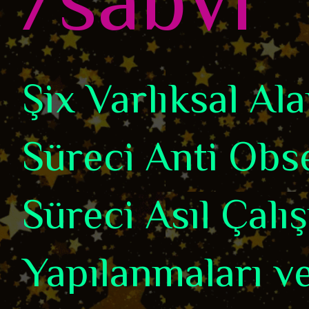
Şix Varlıksal A
Süreci Anti Obse
Süreci Asıl Çalı
Yapılanmaları ve