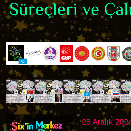
Süreçleri ve Çalı
28 Aralık 202