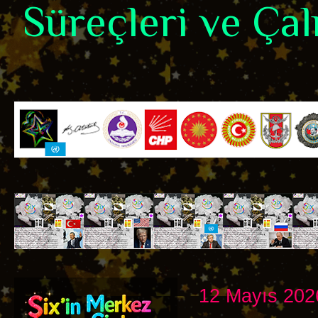
Süreçleri ve Çalı
12 Mayıs 202