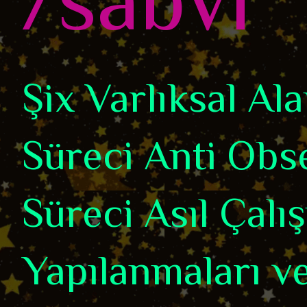
Şix Varlıksal A
Süreci Anti Obse
Süreci Asıl Çalı
Yapılanmaları ve