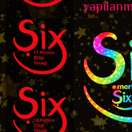
yapılanm