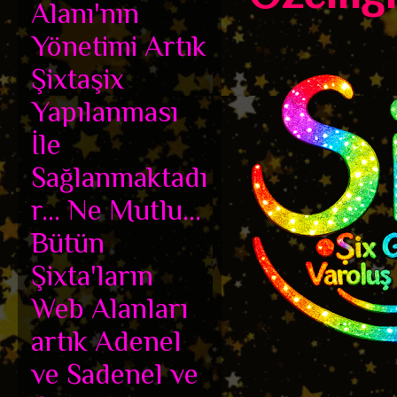
Alanı'nın
Yönetimi Artık
Şixtaşix
Yapılanması
İle
Sağlanmaktadı
r... Ne Mutlu...
Bütün
Şixta'ların
Web Alanları
artık Adenel
ve Sadenel ve