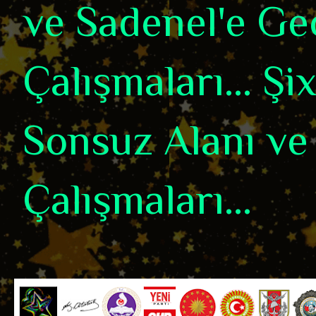
ve Sadenel'e Ge
Çalışmaları... Ş
Sonsuz Alanı ve
Çalışmaları...