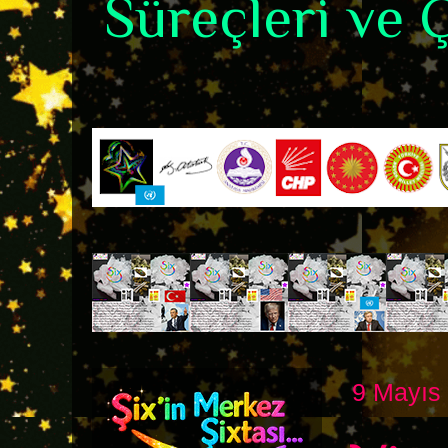
Süreçleri ve Ç
9 Mayıs