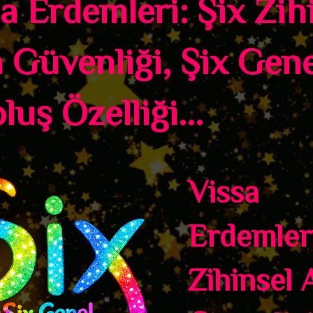
a Erdemleri: Şix Zih
 Güvenliği, Şix Gene
luş Özelliği...
Vissa
Erdemler
Zihinsel 