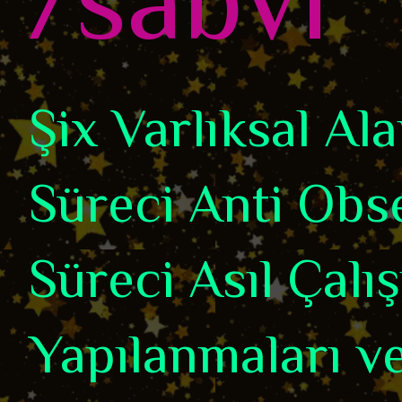
Şix Varlıksal A
Süreci Anti Obse
Süreci Asıl Çalı
Yapılanmaları ve