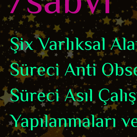
Şix Varlıksal A
Süreci Anti Obse
Süreci Asıl Çalı
Yapılanmaları ve