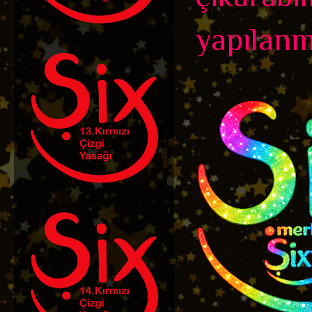
yapılanm