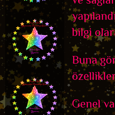
yapıland
bilgi olar
Buna gör
özellikler
Genel var