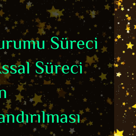
Durumu Süreci
Assal Süreci
n
andırılması