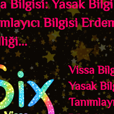
a Bilgisi: Yasak Bilgi
mlayıcı Bilgisi Erde
iği...
Vissa Bilg
Yasak Bilg
Tanımlayı