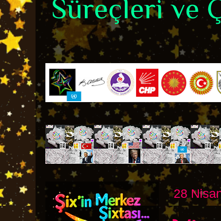
Süreçleri ve Ç
28 Nisan